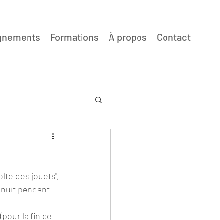
gnements
Formations
À propos
Contact
lte des jouets", 
 nuit pendant 
pour la fin ce 