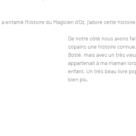
, a entamé l'histoire du Magicien d'Oz, j'adore cette histoire
De notre côté nous avons fai
copains une histoire connue,
Botté, mais avec un très vieux
appartenait à ma maman lorsq
enfant. Un très beau livre po
bien plu.