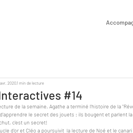
Accompa
 avr. 2020
1 min de lecture
Interactives #14
cture de la semaine, Agathe a terminé l'histoire de la "Révo
d'apprendre le secret des jouets : ils bougent et parlent la
hut, c'est un secret!
le d'or et Cléo a poursuivit  la lecture de Noé et le canari (