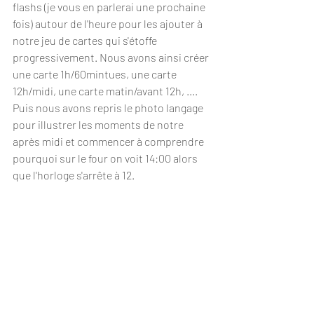
flashs (je vous en parlerai une prochaine 
fois) autour de l'heure pour les ajouter à 
notre jeu de cartes qui s'étoffe 
progressivement. Nous avons ainsi créer 
une carte 1h/60mintues, une carte 
12h/midi, une carte matin/avant 12h, ....
Puis nous avons repris le photo langage 
pour illustrer les moments de notre 
après midi et commencer à comprendre 
pourquoi sur le four on voit 14:00 alors 
que l'horloge s'arrête à 12. 