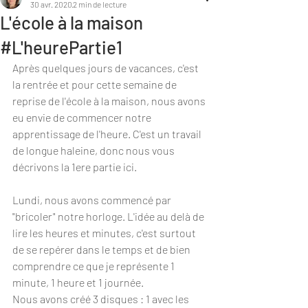
30 avr. 2020
2 min de lecture
L'école à la maison
#L'heurePartie1
Après quelques jours de vacances, c'est 
la rentrée et pour cette semaine de 
reprise de l'école à la maison, nous avons 
eu envie de commencer notre 
apprentissage de l'heure. C'est un travail 
de longue haleine, donc nous vous 
décrivons la 1ere partie ici.
Lundi, nous avons commencé par 
"bricoler" notre horloge. L'idée au delà de 
lire les heures et minutes, c'est surtout 
de se repérer dans le temps et de bien 
comprendre ce que je représente 1 
minute, 1 heure et 1 journée. 
Nous avons créé 3 disques : 1 avec les 