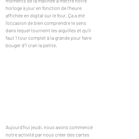
moments de la matinée à mettre notre 
horloge à jour en fonction de l'heure 
affichée en digital sur le four. Ça a été 
l'occasion de bien comprendre le sens 
dans lequel tournent les aiguilles et qu'il 
faut 1 tour complet à la grande pour faire 
bouger d'1 cran la petite.   
Aujourd'hui jeudi, nous avons commencé 
notre activité par nous créer des cartes 