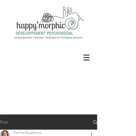
Post
Perrine Baudimont