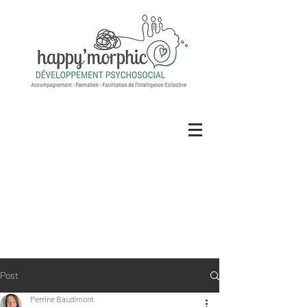
Post
Perrine Baudimont