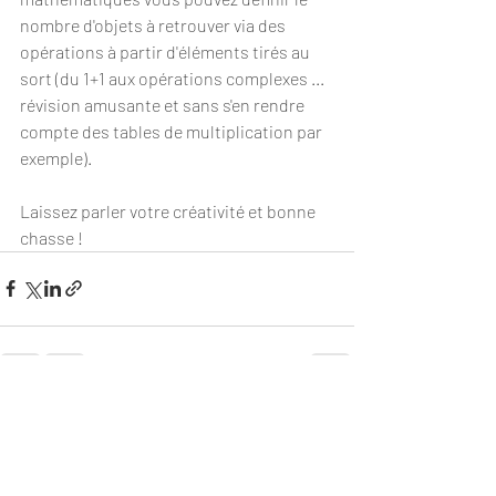
nombre d'objets à retrouver via des 
opérations à partir d'éléments tirés au 
sort (du 1+1 aux opérations complexes ... 
révision amusante et sans s'en rendre 
compte des tables de multiplication par 
exemple).
Laissez parler votre créativité et bonne 
chasse !
Posts récents
Voir tout