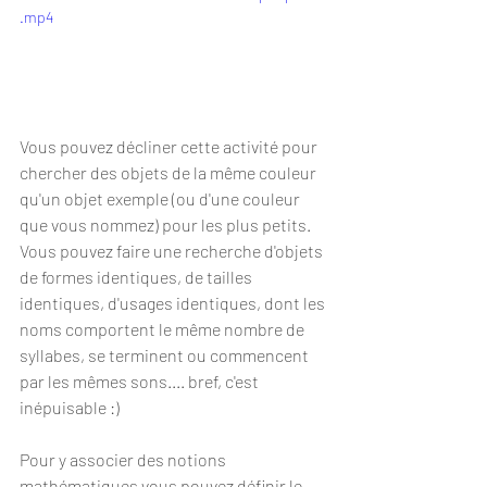
.mp4
Vous pouvez décliner cette activité pour 
chercher des objets de la même couleur 
qu'un objet exemple (ou d'une couleur 
que vous nommez) pour les plus petits.
Vous pouvez faire une recherche d'objets 
de formes identiques, de tailles 
identiques, d'usages identiques, dont les 
noms comportent le même nombre de 
syllabes, se terminent ou commencent 
par les mêmes sons.... bref, c'est 
inépuisable :) 
Pour y associer des notions 
mathématiques vous pouvez définir le 