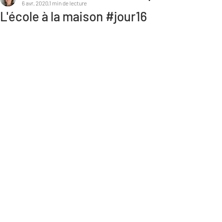
6 avr. 2020
1 min de lecture
L'école à la maison #jour16