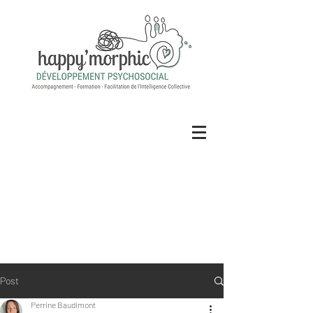
Post
Perrine Baudimont