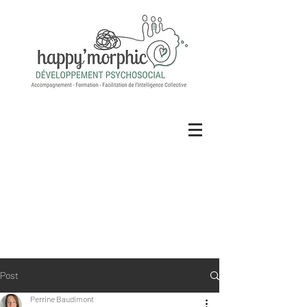
Post
Perrine Baudimont